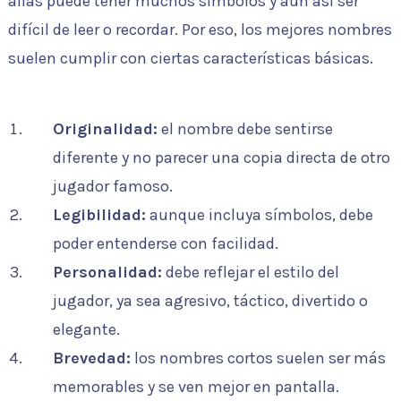
alias puede tener muchos símbolos y aun así ser
difícil de leer o recordar. Por eso, los mejores nombres
suelen cumplir con ciertas características básicas.
Originalidad:
el nombre debe sentirse
diferente y no parecer una copia directa de otro
jugador famoso.
Legibilidad:
aunque incluya símbolos, debe
poder entenderse con facilidad.
Personalidad:
debe reflejar el estilo del
jugador, ya sea agresivo, táctico, divertido o
elegante.
Brevedad:
los nombres cortos suelen ser más
memorables y se ven mejor en pantalla.