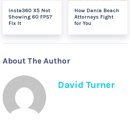
Insta360 X5 Not
How Dania Beach
Showing 60 FPS?
Attorneys Fight
Fix It
for You
About The Author
David Turner