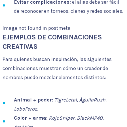
Evitar complicaciones:
el alias debe ser fácil
de reconocer en torneos, clanes y redes sociales.
Image not found in postmeta
EJEMPLOS DE COMBINACIONES
CREATIVAS
Para quienes buscan inspiración, las siguientes
combinaciones muestran cómo un creador de
nombres puede mezclar elementos distintos:
Animal + poder:
TigreLetal
,
ÁguilaRush
,
LoboFeroz
.
Color + arma:
RojoSniper
,
BlackMP40
,
AzulAim
.