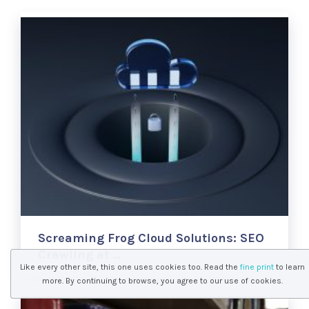
Screaming Frog Cloud Solutions: SEO
Crawling at …
Like every other site, this one uses cookies too. Read the
fine print
to learn
more. By continuing to browse, you agree to our use of cookies.